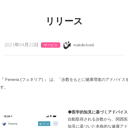
リリース
2021年04月22日
makoto-kunii
サービス
『 Feneria (フェネリア) 』 は、「歩数をもとに健康増進のアドバ
す。
◆医学的知見に基づくアドバイス
自動取得される歩数から、関西医
知見に基づいた本格的な健康アド