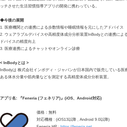
ッチさせた生活習慣指導アプリの開発に携わっている。
◆今後の展開
1. 医療機関との連携による歩数情報や睡眠情報を元にしたアドバイス
2. ウェアラブルデバイスや高精度体成分分析装置InBodyとの連携に
ドバイスの精度向上
3. 医療連携によるチャットやオンライン診療
< InBodyとは >
InBodyは 株式会社インボディ・ジャパンが日本国内で販売している
ある体水分量や筋肉量などを測定する高精度体成分分析装置。
アプリ名: 『Feneria (フェネリア)』(iOS、Android対応)
価格：無料
対応機種 : (iOS13以降 , Android 9.0以降)
Feneria HP :
https://feneria.net