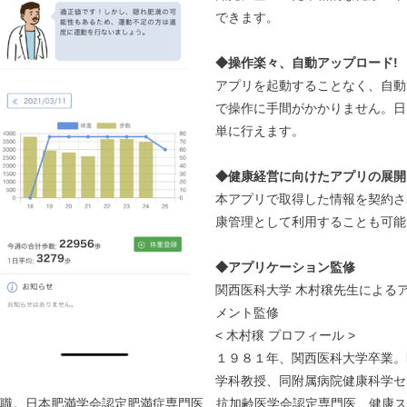
できます。
◆操作楽々、自動アップロード!
アプリを起動することなく、自動
で操作に手間がかかりません。日
単に行えます。
◆健康経営に向けたアプリの展開
本アプリで取得した情報を契約さ
康管理として利用することも可能
◆アプリケーション監修
関西医科大学 木村穣先生による
メント監修
< 木村穣 プロフィール >
１９８１年、関西医科大学卒業。
学科教授、同附属病院健康科学セ
職。日本肥満学会認定肥満症専門医、抗加齢医学会認定専門医、健康ス