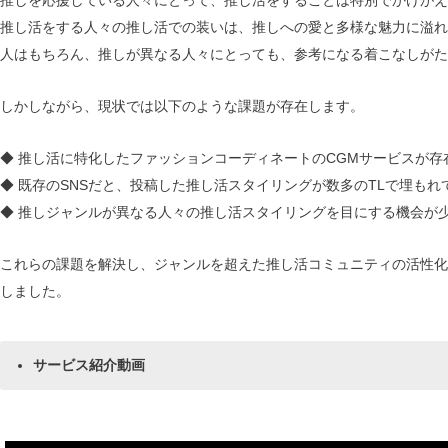
推しを応援している人々にとって、推し活をすることは特別でかけがえ
推し活をする人々の推し活での装いは、推しへの愛と多様な魅力に溢れ
人はもちろん、推しが異なる人々にとっても、参考になる着こなしがた
しかしながら、現状では以下のような課題が存在します。
◆ 推し活に特化したファッションコーディネートのCGMサービスが存
◆ 既存のSNSだと、投稿した推し活スタイリングが数多のTLで埋もれ
◆ 推しジャンルが異なる人々の推し活スタイリングを目にする機会が
これらの課題を解決し、ジャンルを超えた推し活コミュニティの活性化を
しました。
サービス紹介動画