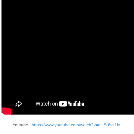
Youtube :
https://www.youtube.com/watch?v=di_S-6vx1lo