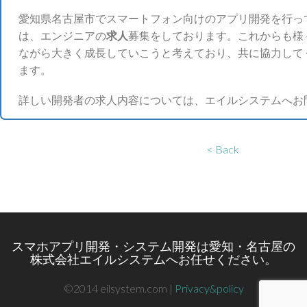
愛知県名古屋市でスマートフォン向けのアプリ開発を行っ
は、エンジニアの
求人
募集をしております。これからも様
ながら大きく成長していこうと考えており、共に協力して
ます。
詳しい開発者の求人内容については、エイルシステムへお
< Back
スマホアプリ開発・システム開発は愛知・名古屋の
株式会社エイルシステムへお任せください。
©2014 eilsystem.com |
Privacy&policy